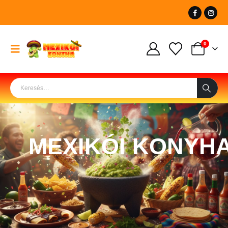
0
MEXIKÓI KONYH