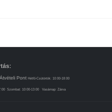
rtás:
Átvételi Pont
Hétfő-Csütörtök: 10:00-18:00
7:00 Szombat: 10:00-13:00 Vasárnap: Zárva