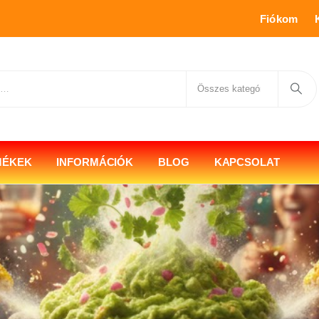
Fiókom
MÉKEK
INFORMÁCIÓK
BLOG
KAPCSOLAT