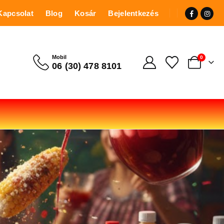
Kapcsolat
Blog
Kosár
Bejelentkezés
Mobil
0
06 (30) 478 8101