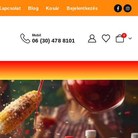
Kapcsolat
Blog
Kosár
Bejelentkezés
Mobil
0
06 (30) 478 8101