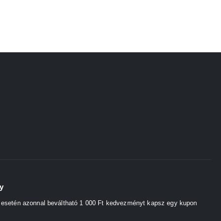
y
s esetén azonnal beváltható 1 000 Ft kedvezményt kapsz egy kupon