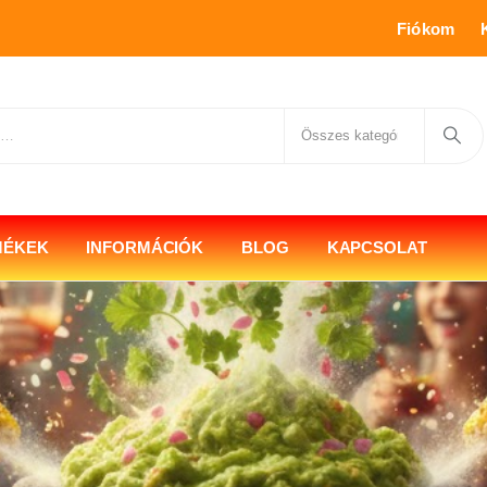
Fiókom
MÉKEK
INFORMÁCIÓK
BLOG
KAPCSOLAT