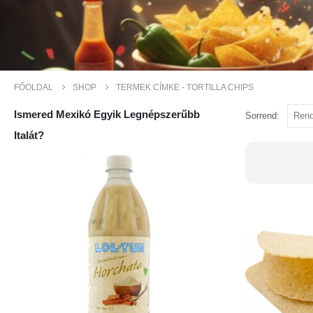
FŐOLDAL
SHOP
TERMEK CÍMKE -
TORTILLA CHIPS
Ismered Mexikó Egyik Legnépszerűbb
Sorrend:
Italát?