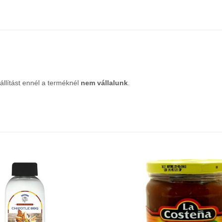
lítást ennél a terméknél
nem vállalunk
.