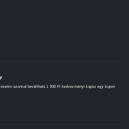
y
s esetén azonnal beváltható 1 000 Ft kedvezményt kapsz egy kupon