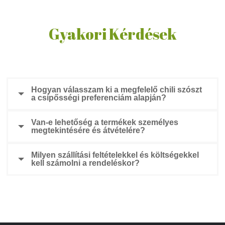
Gyakori Kérdések
Hogyan válasszam ki a megfelelő chili szószt
a csípősségi preferenciám alapján?
Van-e lehetőség a termékek személyes
megtekintésére és átvételére?
Milyen szállítási feltételekkel és költségekkel
kell számolni a rendeléskor?