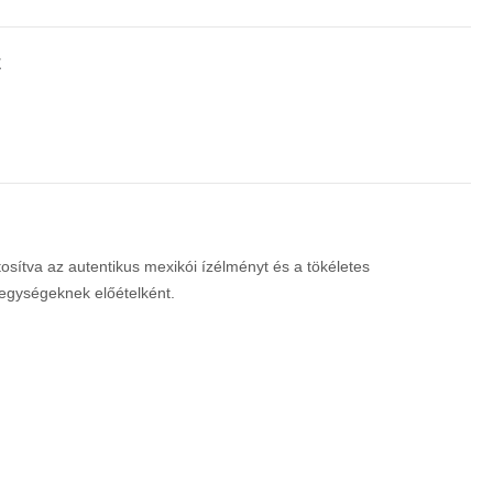
Z
ztosítva az autentikus mexikói ízélményt és a tökéletes
 egységeknek előételként.