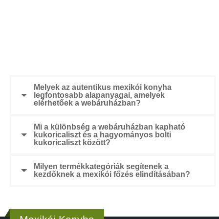
Melyek az autentikus mexikói konyha
legfontosabb alapanyagai, amelyek
elérhetőek a webáruházban?
Mi a különbség a webáruházban kapható
kukoricaliszt és a hagyományos bolti
kukoricaliszt között?
Milyen termékkategóriák segítenek a
kezdőknek a mexikói főzés elindításában?