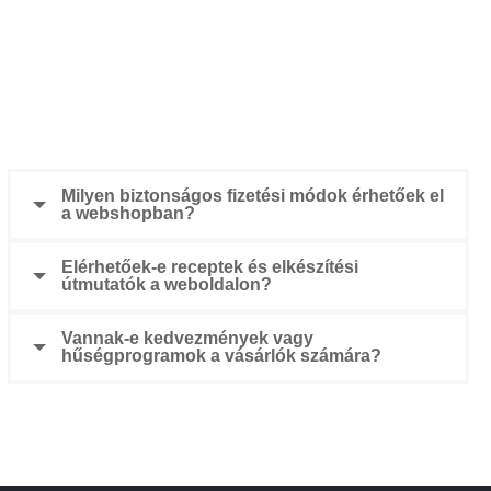
Milyen biztonságos fizetési módok érhetőek el
a webshopban?
Elérhetőek-e receptek és elkészítési
útmutatók a weboldalon?
Vannak-e kedvezmények vagy
hűségprogramok a vásárlók számára?