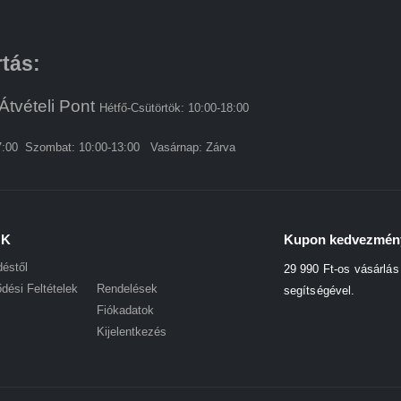
rtás:
Átvételi Pont
Hétfő-Csütörtök: 10:00-18:00
7:00 Szombat: 10:00-13:00 Vasárnap: Zárva
ÓK
Kupon kedvezmén
déstől
29 990 Ft-os vásárlá
dési Feltételek
Rendelések
segítségével.
Fiókadatok
Kijelentkezés