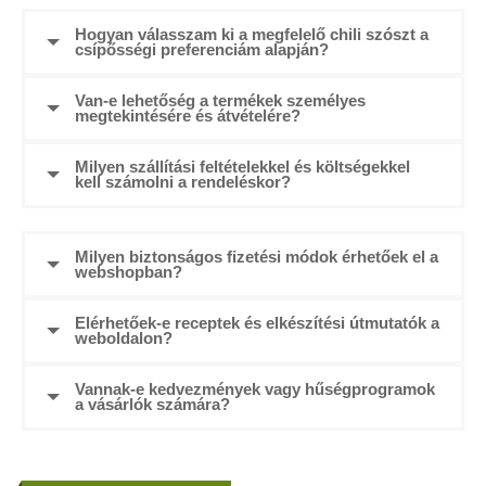
Hogyan válasszam ki a megfelelő chili szószt a
csípősségi preferenciám alapján?
Van-e lehetőség a termékek személyes
megtekintésére és átvételére?
Milyen szállítási feltételekkel és költségekkel
kell számolni a rendeléskor?
Milyen biztonságos fizetési módok érhetőek el a
webshopban?
Elérhetőek-e receptek és elkészítési útmutatók a
weboldalon?
Vannak-e kedvezmények vagy hűségprogramok
a vásárlók számára?