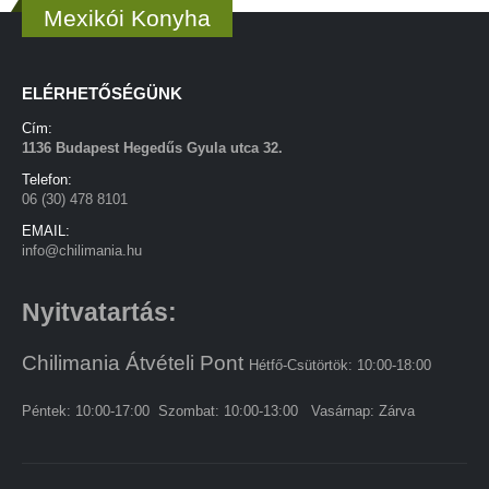
Mexikói Konyha
ELÉRHETŐSÉGÜNK
Cím:
1136 Budapest Hegedűs Gyula utca 32.
Telefon:
06 (30) 478 8101
EMAIL:
info@chilimania.hu
Nyitvatartás:
Chilimania Átvételi Pont
Hétfő-Csütörtök: 10:00-18:00
Péntek: 10:00-17:00 Szombat: 10:00-13:00 Vasárnap: Zárva