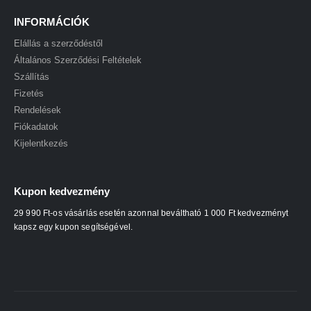
INFORMÁCIÓK
Elállás a szerződéstől
Általános Szerződési Feltételek
Szállítás
Fizetés
Rendelések
Fiókadatok
Kijelentkezés
Kupon kedvezmény
29 990 Ft-os vásárlás esetén azonnal beváltható 1 000 Ft kedvezményt
kapsz egy kupon segítségével.