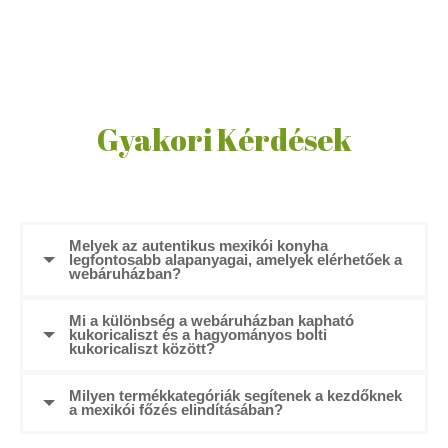
Gyakori Kérdések
Melyek az autentikus mexikói konyha
legfontosabb alapanyagai, amelyek elérhetőek a
webáruházban?
Mi a különbség a webáruházban kapható
kukoricaliszt és a hagyományos bolti
kukoricaliszt között?
Milyen termékkategóriák segítenek a kezdőknek
a mexikói főzés elindításában?