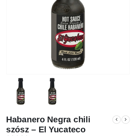
Habanero Negra chili
szósz – El Yucateco