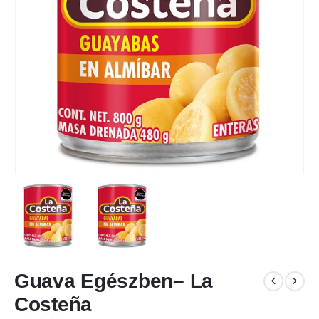
Guava Egészben– La
Costeña