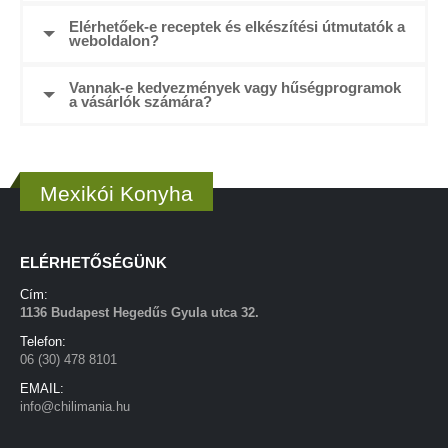
Elérhetőek-e receptek és elkészítési útmutatók a
weboldalon?
Vannak-e kedvezmények vagy hűségprogramok
a vásárlók számára?
Mexikói Konyha
ELÉRHETŐSÉGÜNK
Cím:
1136 Budapest Hegedűs Gyula utca 32.
Telefon:
06 (30) 478 8101
EMAIL:
info@chilimania.hu