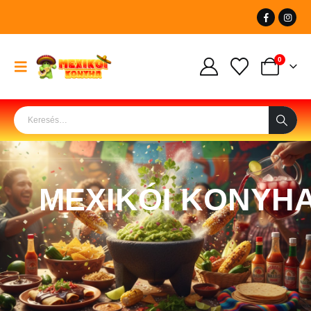
0
MEXIKÓI KONYH