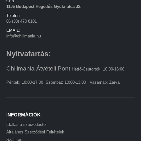
Cím:
1136 Budapest Hegedűs Gyula utca 32.
Telefon:
06 (30) 478 8101
EMAIL:
info@chilimania.hu
Nyitvatartás:
Chilimania Átvételi Pont
Hétfő-Csütörtök: 10:00-18:00
Péntek: 10:00-17:00 Szombat: 10:00-13:00 Vasárnap: Zárva
INFORMÁCIÓK
Elállás a szerződéstől
Általános Szerződési Feltételek
Szállítás